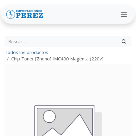
Ir al contenido
Todos los productos
Chip Toner [Zhono] IMC400 Magenta (220v)