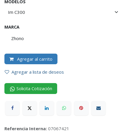
MODELOS
MARCA
Zhono
Agregar al carrito
Agregar a lista de deseos
Solicita Cotización
Referencia Interna:
07067421