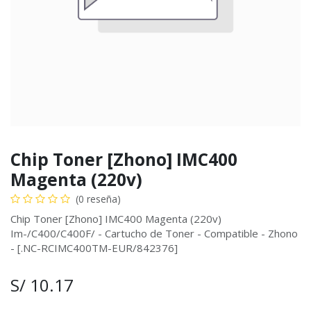
Chip Toner [Zhono] IMC400
Magenta (220v)
(0 reseña)
Chip Toner [Zhono] IMC400 Magenta (220v)
Im-/C400/C400F/ - Cartucho de Toner - Compatible - Zhono
- [.NC-RCIMC400TM-EUR/842376]
S/
10.17