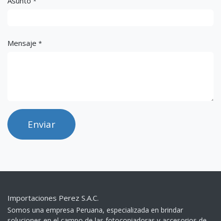
Asunto
*
Mensaje
*
Enviar
Importaciones Perez S.A.C.
Somos una empresa Peruana, especializada en brindar
soluciones en el campo de las fotocopiadoras y accesorios de