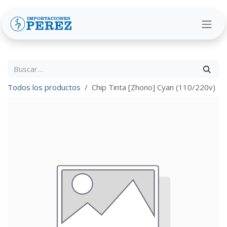
Ir al contenido
Todos los productos
Chip Tinta [Zhono] Cyan (110/220v)