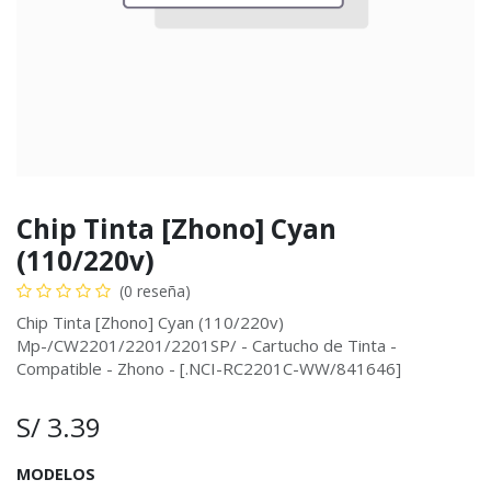
Chip Tinta [Zhono] Cyan
(110/220v)
(0 reseña)
Chip Tinta [Zhono] Cyan (110/220v)
Mp-/CW2201/2201/2201SP/ - Cartucho de Tinta -
Compatible - Zhono - [.NCI-RC2201C-WW/841646]
S/
3.39
MODELOS