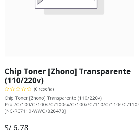
Chip Toner [Zhono] Transparente
(110/220v)
(0 reseña)
Chip Toner [Zhono] Transparente (110/220v)
Pro-/C7100/C7100s/C7100sx/C7100x/C7110/C7110s/C7110
[NC-RC7110-WWO/828478]
S/
6.78