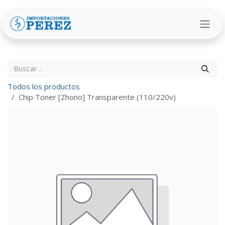
Ir al contenido
Todos los productos
Chip Toner [Zhono] Transparente (110/220v)