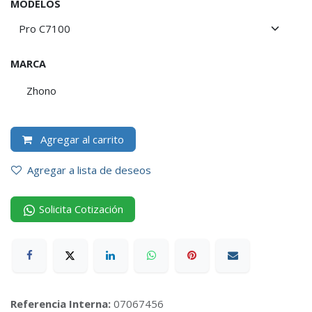
MODELOS
MARCA
Zhono
Agregar al carrito
Agregar a lista de deseos
Solicita Cotización
Referencia Interna:
07067456