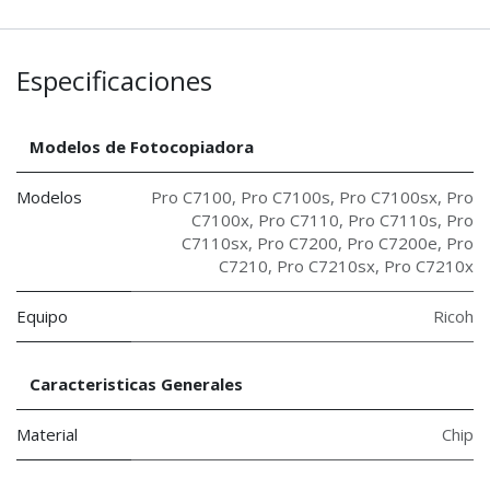
Especificaciones
Modelos de Fotocopiadora
Modelos
Pro C7100
,
Pro C7100s
,
Pro C7100sx
,
Pro
C7100x
,
Pro C7110
,
Pro C7110s
,
Pro
C7110sx
,
Pro C7200
,
Pro C7200e
,
Pro
C7210
,
Pro C7210sx
,
Pro C7210x
Equipo
Ricoh
Caracteristicas Generales
Material
Chip