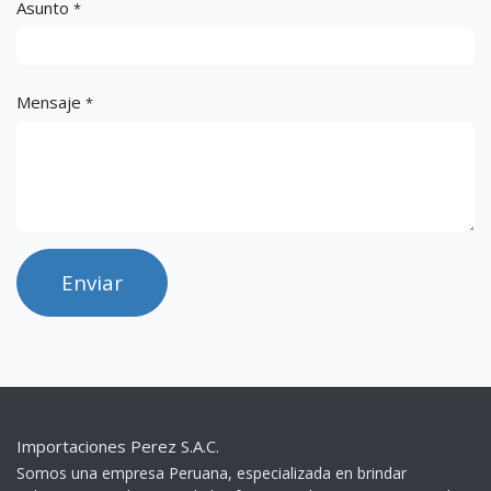
Asunto
*
Mensaje
*
Enviar
Importaciones Perez S.A.C.
Somos una empresa Peruana, especializada en brindar