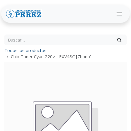
Ir al contenido
Todos los productos
Chip Toner Cyan 220v - EXV48C [Zhono]