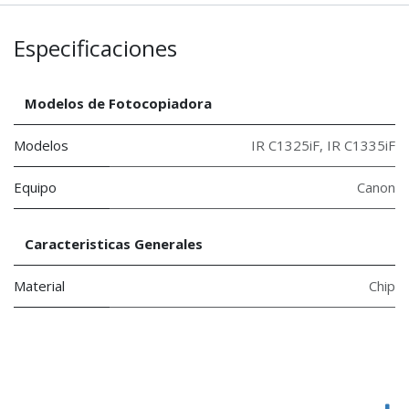
Especificaciones
Modelos de Fotocopiadora
Modelos
IR C1325iF
,
IR C1335iF
Equipo
Canon
Caracteristicas Generales
Material
Chip