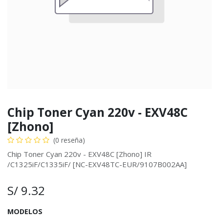
Chip Toner Cyan 220v - EXV48C
[Zhono]
(0 reseña)
Chip Toner Cyan 220v - EXV48C [Zhono] IR
/C1325iF/C1335iF/ [NC-EXV48TC-EUR/9107B002AA]
S/
9.32
MODELOS