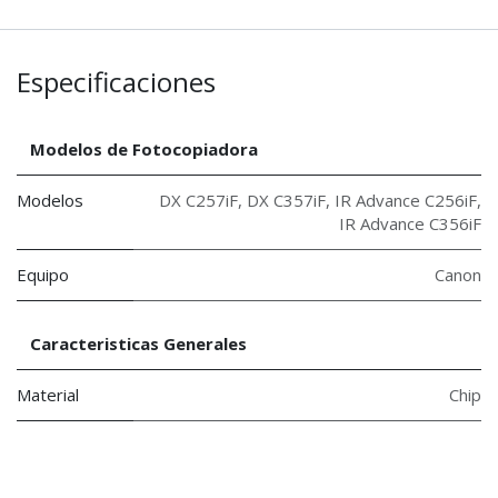
Especificaciones
Modelos de Fotocopiadora
Modelos
DX C257iF
,
DX C357iF
,
IR Advance C256iF
,
IR Advance C356iF
Equipo
Canon
Caracteristicas Generales
Material
Chip