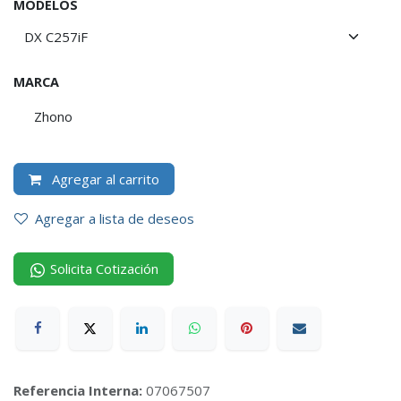
MODELOS
MARCA
Zhono
Agregar al carrito
Agregar a lista de deseos
Solicita Cotización
Referencia Interna:
07067507