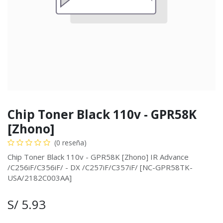
Chip Toner Black 110v - GPR58K
[Zhono]
(0 reseña)
Chip Toner Black 110v - GPR58K [Zhono] IR Advance
/C256iF/C356iF/ - DX /C257iF/C357iF/ [NC-GPR58TK-
USA/2182C003AA]
S/
5.93