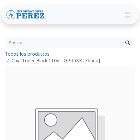
Ir al contenido
Todos los productos
Chip Toner Black 110v - GPR58K [Zhono]