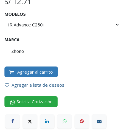
S/
12.71
MODELOS
MARCA
Zhono
Agregar al carrito
Agregar a lista de deseos
Solicita Cotización