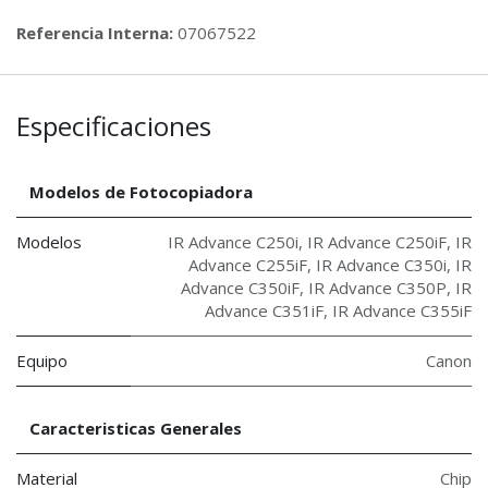
Referencia Interna:
07067522
Especificaciones
Modelos de Fotocopiadora
Modelos
IR Advance C250i
,
IR Advance C250iF
,
IR
Advance C255iF
,
IR Advance C350i
,
IR
Advance C350iF
,
IR Advance C350P
,
IR
Advance C351iF
,
IR Advance C355iF
Equipo
Canon
Caracteristicas Generales
Material
Chip