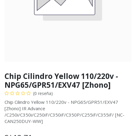
Chip Cilindro Yellow 110/220v -
NPG65/GPR51/EXV47 [Zhono]
(0 reseña)
Chip Cilindro Yellow 110/220v - NPG65/GPR51/EXV47
[Zhono] IR Advance
/C250i/C350i/C250iF/C350iF/C350P/C255iF/C355iF/ [NC-
CAN250DUY-WW]