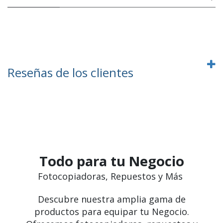
Reseñas de los clientes
Todo para tu Negocio
Fotocopiadoras, Repuestos y Más
Descubre nuestra amplia gama de
productos para equipar tu Negocio.