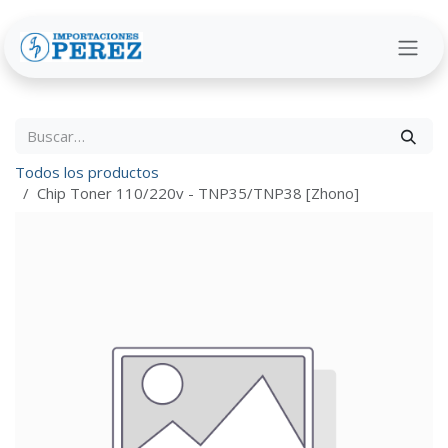
Ir al contenido
Todos los productos
Chip Toner 110/220v - TNP35/TNP38 [Zhono]