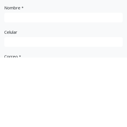
Nombre
*
Celular
Correo
*
Asunto
*
Mensaje
*