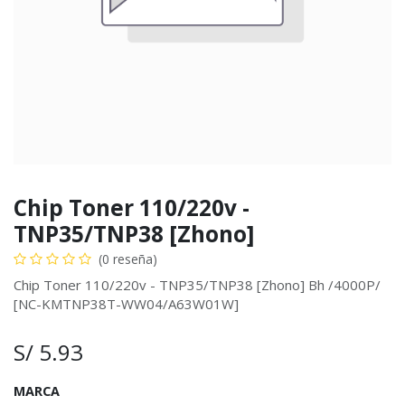
Chip Toner 110/220v -
TNP35/TNP38 [Zhono]
(0 reseña)
Chip Toner 110/220v - TNP35/TNP38 [Zhono] Bh /4000P/
[NC-KMTNP38T-WW04/A63W01W]
S/
5.93
MARCA