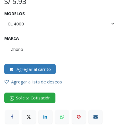
S/
5.93
MODELOS
MARCA
Zhono
Agregar al carrito
Agregar a lista de deseos
Solicita Cotización