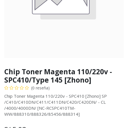
Chip Toner Magenta 110/220v -
SPC410/Type 145 [Zhono]
(0 reseña)
Chip Toner Magenta 110/220v - SPC410 [Zhono] SP
/C410/C410DN/C411/C411DN/C420/C420DN/ - CL
/4000/4000DN/ [NC-RCSPC410TM-
WW/888310/888326/85456/888314]