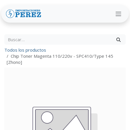
Ir al contenido
Todos los productos
Chip Toner Magenta 110/220v - SPC410/Type 145
[Zhono]