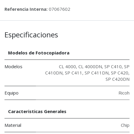
Referencia Interna:
07067602
Especificaciones
Modelos de Fotocopiadora
Modelos
CL 4000
,
CL 4000DN
,
SP C410
,
SP
C410DN
,
SP C411
,
SP C411DN
,
SP C420
,
SP C420DN
Equipo
Ricoh
Caracteristicas Generales
Material
Chip