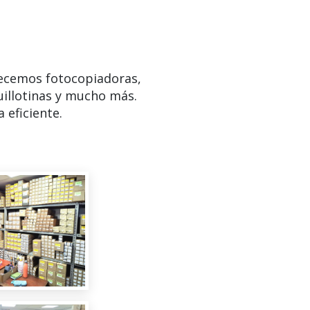
ecemos fotocopiadoras,
uillotinas y mucho más.
 eficiente.