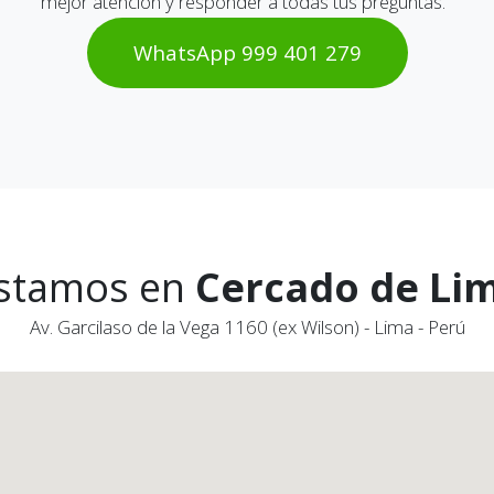
mejor atención y responder a todas tus preguntas.
WhatsAp​​​​p 999 401 2​​79
stamos en
Cercado de Li
Av. Garcilaso de la Vega 1160 (ex Wilson) - Lima - Perú