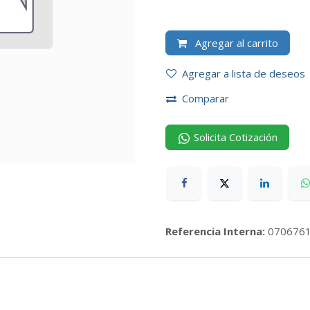
Agregar al carrito
Agregar a lista de deseos
Comparar
Solicita Cotización
Referencia Interna:
070676