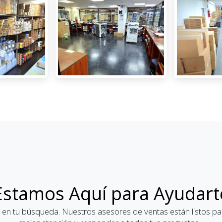
Estamos Aquí para Ayudart
 en tu búsqueda. Nuestros asesores de ventas están listos par