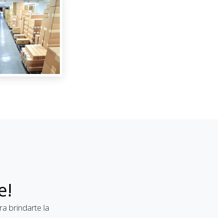
e!
a brindarte la