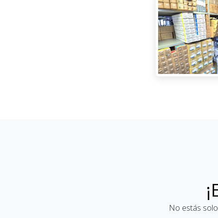
¡
No estás solo