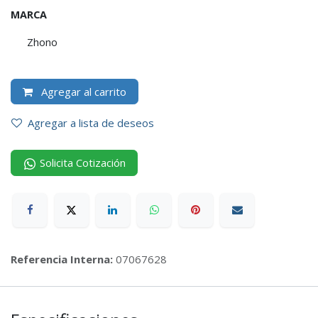
MARCA
Zhono
Agregar al carrito
Agregar a lista de deseos
Solicita Cotización
Referencia Interna:
07067628