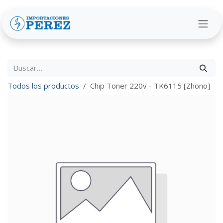
Ir al contenido
Todos los productos
Chip Toner 220v - TK6115 [Zhono]