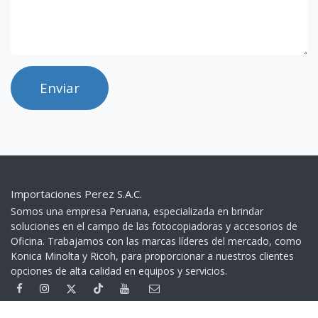
Enviar
Importaciones Perez S.A.C.
Somos una empresa Peruana, especializada en brindar
soluciones en el campo de las fotocopiadoras y accesorios de
Oficina. Trabajamos con las marcas líderes del mercado, como
Konica Minolta y Ricoh, para proporcionar a nuestros clientes
opciones de alta calidad en equipos y servicios.​
Contáctenos