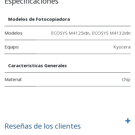
Especificaciones
Modelos de Fotocopiadora
Modelos
ECOSYS M4125idn
,
ECOSYS M4132idn
Equipo
Kyocera
Caracteristicas Generales
Material
Chip
Reseñas de los clientes