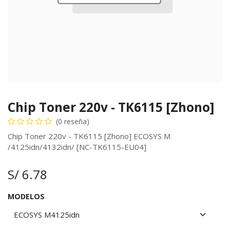
Chip Toner 220v - TK6115 [Zhono]
(0 reseña)
Chip Toner 220v - TK6115 [Zhono] ECOSYS M
/4125idn/4132idn/ [NC-TK6115-EU04]
S/
6.78
MODELOS