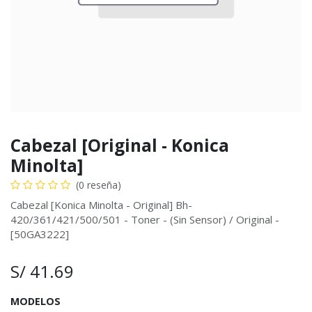
Cabezal [Original - Konica
Minolta]
(0 reseña)
Cabezal [Konica Minolta - Original] Bh-
420/361/421/500/501 - Toner - (Sin Sensor) / Original -
[50GA3222]
S/
41.69
MODELOS