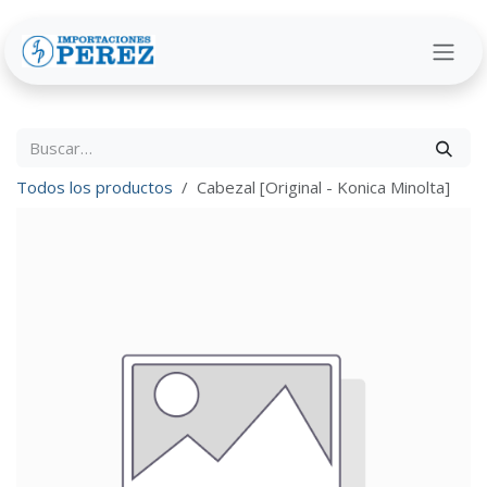
Ir al contenido
Todos los productos
Cabezal [Original - Konica Minolta]