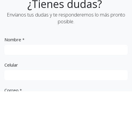
¿Tienes dudas?
Envíanos tus dudas y te responderemos lo más pronto
posible.
Nombre
*
Celular
Correo
*
Asunto
*