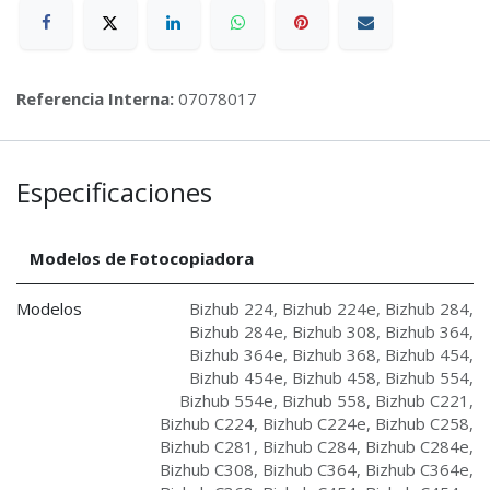
Referencia Interna:
07078017
Especificaciones
Modelos de Fotocopiadora
Modelos
Bizhub 224
,
Bizhub 224e
,
Bizhub 284
,
Bizhub 284e
,
Bizhub 308
,
Bizhub 364
,
Bizhub 364e
,
Bizhub 368
,
Bizhub 454
,
Bizhub 454e
,
Bizhub 458
,
Bizhub 554
,
Bizhub 554e
,
Bizhub 558
,
Bizhub C221
,
Bizhub C224
,
Bizhub C224e
,
Bizhub C258
,
Bizhub C281
,
Bizhub C284
,
Bizhub C284e
,
Bizhub C308
,
Bizhub C364
,
Bizhub C364e
,