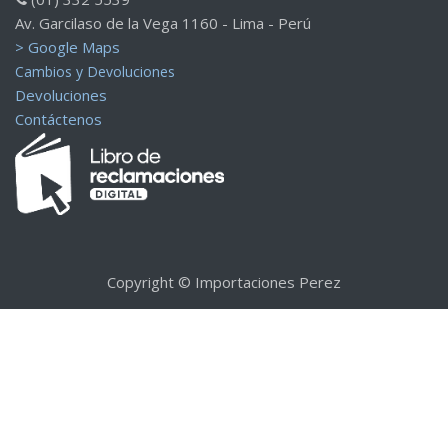
Av. Garcilaso de la Vega 1160 - Lima - Perú
> Google Maps
Cambios y Devoluciones
Devoluciones
Contáctenos
Copyright © Importaciones Perez