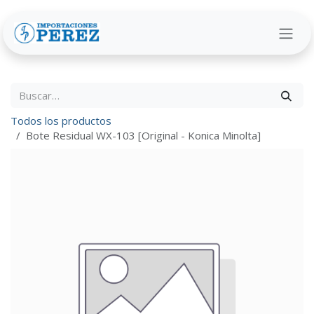
Ir al contenido
Todos los productos
Bote Residual WX-103 [Original - Konica Minolta]