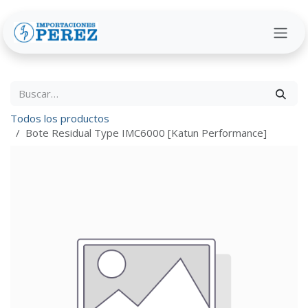
Ir al contenido
Todos los productos
Bote Residual Type IMC6000 [Katun Performance]