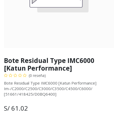
Bote Residual Type IMC6000
[Katun Performance]
(0 reseña)
Bote Residual Type IMC6000 [Katun Performance]
Im-/C2000/C2500/C3000/C3500/C4500/C6000/
[51661/418425/D0BQ6400]
S/
61.02