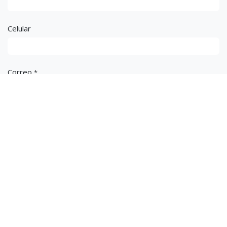
Celular
Correo
*
Asunto
*
Mensaje
*