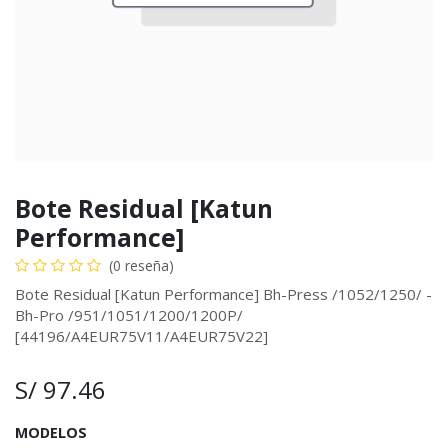
Bote Residual [Katun
Performance]
(0 reseña)
Bote Residual [Katun Performance] Bh-Press /1052/1250/ -
Bh-Pro /951/1051/1200/1200P/
[44196/A4EUR75V11/A4EUR75V22]
S/
97.46
MODELOS