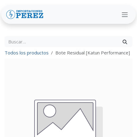
Ir al contenido
Todos los productos
Bote Residual [Katun Performance]