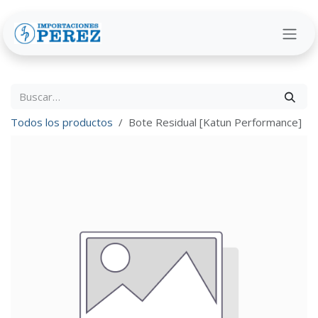
Ir al contenido
Todos los productos
Bote Residual [Katun Performance]