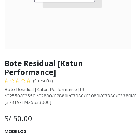
Bote Residual [Katun
Performance]
(0 reseña)
Bote Residual [Katun Performance] IR
/C2550/C2550i/C2880/C2880i/C3080/C3080i/C3380/C3380i/
[37319/FM25533000]
S/
50.00
MODELOS