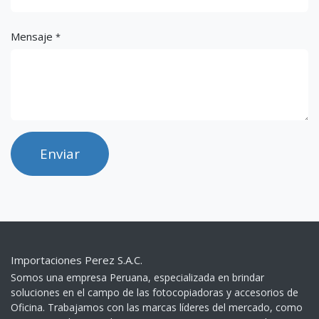
Mensaje
*
Enviar
Importaciones Perez S.A.C.
Somos una empresa Peruana, especializada en brindar
soluciones en el campo de las fotocopiadoras y accesorios de
Oficina. Trabajamos con las marcas líderes del mercado, como