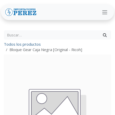
Ir al contenido
Todos los productos
Bloque Gear Caja Negra [Original - Ricoh]