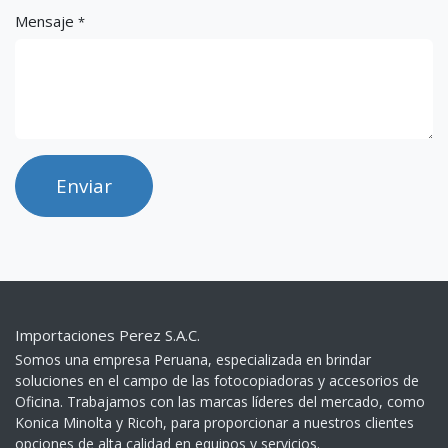
Mensaje
*
Enviar
Importaciones Perez S.A.C.
Somos una empresa Peruana, especializada en brindar
soluciones en el campo de las fotocopiadoras y accesorios de
Oficina. Trabajamos con las marcas líderes del mercado, como
Konica Minolta y Ricoh, para proporcionar a nuestros clientes
opciones de alta calidad en equipos y servicios.​