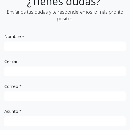
¿Tienes dudas?
Envíanos tus dudas y te responderemos lo más pronto
posible.
Nombre
*
Celular
Correo
*
Asunto
*