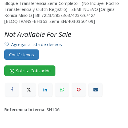
Bloque Transferencia Semi-Completo - (No Incluye: Rodillo
Transferencia y Clutch Registro) - SEMI-NUEVO [Original -
Konica Minolta] Bh-/223/283/363/423/36/42/
[BLOQTRANSFBH363-Semi-SN/4030350109]
Not Available For Sale
Agregar a lista de deseos
Contáctenos
Solicita Cotización
Referencia Interna:
SN106