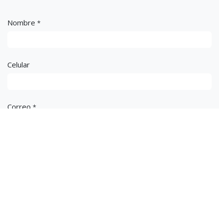
Nombre
*
Celular
Correo
*
Asunto
*
Mensaje
*