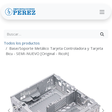
Ir al contenido
Todos los productos
Base/Soporte Metálico Tarjeta Controladora y Tarjeta
Bicu - SEMI-NUEVO [Original - Ricoh]