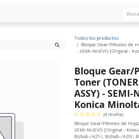
Blog
Descargas
Contáctenos
Convocato
Todos los productos
Bloque Gear/Piñones de 
- SEMI-NUEVO [Original - Kon
Bloque Gear/
Toner (TONE
ASSY) - SEMI-
Konica Minolt
(0 reseña)
Bloque Gear/Piñones de Hop
SEMI-NUEVO [Original - Konica
Bizhub-/421/, Bizhub-/420/, B