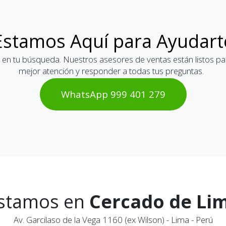
Estamos Aquí para Ayudart
 en tu búsqueda. Nuestros asesores de ventas están listos par
mejor atención y responder a todas tus preguntas.
WhatsAp​​​​p 999 401 2​​79
stamos en
Cercado de Li
Av. Garcilaso de la Vega 1160 (ex Wilson) - Lima - Perú