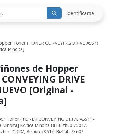
ria
Identificarse
Hopper Toner (TONER CONVEYING DRIVE ASSY)
ica Minolta]
Piñones de Hopper
R CONVEYING DRIVE
NUEVO [Original -
a]
per Toner (TONER CONVEYING DRIVE ASSY) -
 Minolta] Konica Minolta BH Bizhub-/501/,
izhub-/500/, Bizhub-/361/, Bizhub-/360/