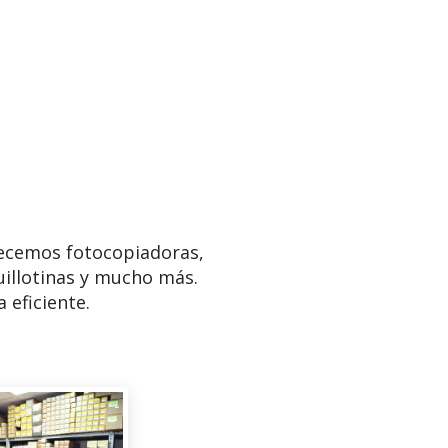
ecemos fotocopiadoras,
uillotinas y mucho más.
 eficiente.