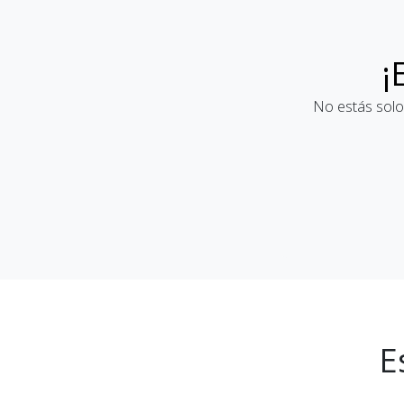
¡
No estás solo
E