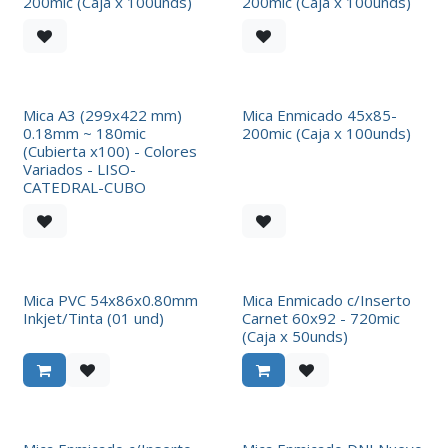
200mic (Caja x 100unds)
200mic (Caja x 100unds)
Mica A3 (299x422 mm)
Mica Enmicado 45x85-
0.18mm ~ 180mic
200mic (Caja x 100unds)
(Cubierta x100) - Colores
Variados - LISO-
CATEDRAL-CUBO
Mica PVC 54x86x0.80mm
Mica Enmicado c/Inserto
Inkjet/Tinta (01 und)
Carnet 60x92 - 720mic
(Caja x 50unds)