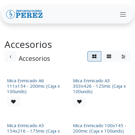
Ir al contenido
Accesorios
Accesorios
Mica Enmicado A6
Mica Enmicado A3
111x154 - 200mic (Caja x
303x426 - 125mic (Caja x
100unds)
100unds)
Mica Enmicado A5
Mica Enmicado 100x145 -
154x216 - 175mic (Caja x
200mic (Caja x 100unds)