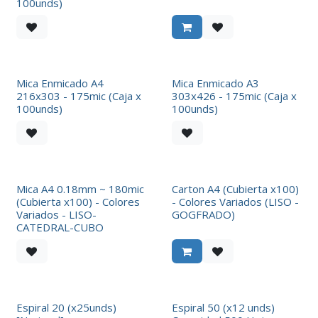
100unds)
Mica Enmicado A4
Mica Enmicado A3
216x303 - 175mic (Caja x
303x426 - 175mic (Caja x
100unds)
100unds)
Mica A4 0.18mm ~ 180mic
Carton A4 (Cubierta x100)
(Cubierta x100) - Colores
- Colores Variados (LISO -
Variados - LISO-
GOGFRADO)
CATEDRAL-CUBO
Espiral 20 (x25unds)
Espiral 50 (x12 unds)