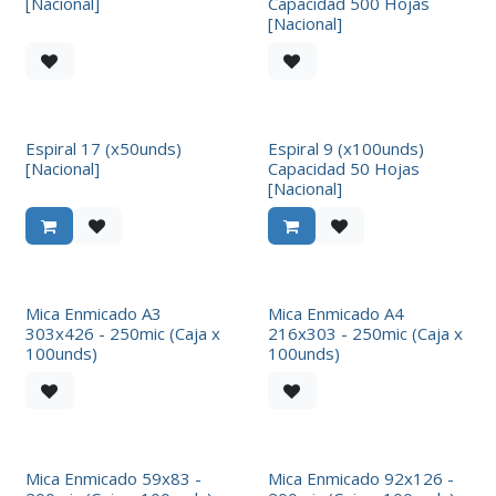
[Nacional]
Capacidad 500 Hojas
[Nacional]
Espiral 17 (x50unds)
Espiral 9 (x100unds)
[Nacional]
Capacidad 50 Hojas
[Nacional]
Mica Enmicado A3
Mica Enmicado A4
303x426 - 250mic (Caja x
216x303 - 250mic (Caja x
100unds)
100unds)
Mica Enmicado 59x83 -
Mica Enmicado 92x126 -