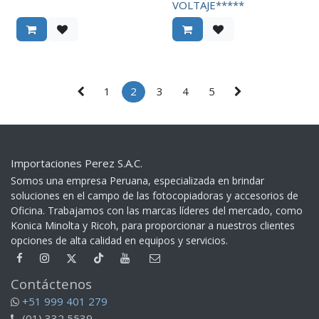
VOLTAJE*****
1
2
3
4
5
Importaciones Perez S.A.C.
Somos una empresa Peruana, especializada en brindar
soluciones en el campo de las fotocopiadoras y accesorios de
Oficina. Trabajamos con las marcas líderes del mercado, como
Konica Minolta y Ricoh, para proporcionar a nuestros clientes
opciones de alta calidad en equipos y servicios.​
Contáctenos
+51 999 401 279
(01) 332 5539