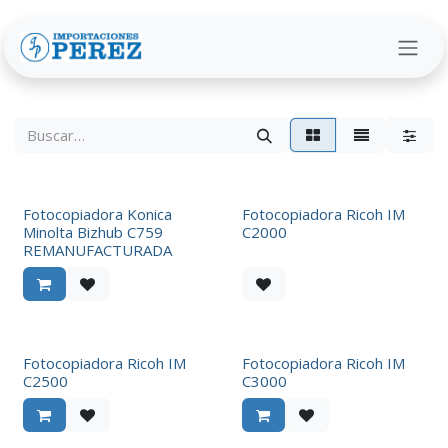
Ir al contenido
Fotocopiadora Konica
Fotocopiadora Ricoh IM
Minolta Bizhub C759
C2000
REMANUFACTURADA
Fotocopiadora Ricoh IM
Fotocopiadora Ricoh IM
C2500
C3000